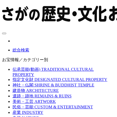
総合検索
お宝情報／カテゴリー別
伝承芸能(動画)
TRADITIONAL CULTURAL
PROPERTY
指定文化財
DESIGNATED CULTURAL PROPERTY
神社・仏閣
SHRINE & BUDDHIST TEMPLE
建造物
ARCHITECTURE
遺跡・跡地
REMAINS & RUINS
美術・工芸
ARTWORK
民俗・芸能
CUSTOM & ENTERTAINMENT
産業
INDUSTRY