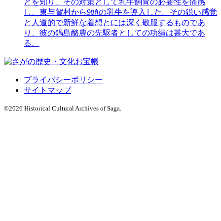
とを知り、その対策として乳牛飼育の必要性を痛感
し、東与賀村から9頭の乳牛を導入した。その鋭い感覚
と人道的で新鮮な着想とには深く敬服するものであ
り、彼の鍋島酪農の先駆者としての功績は甚大であ
る。
プライバシーポリシー
サイトマップ
©
2026 Historical Cultural Archives of Saga.