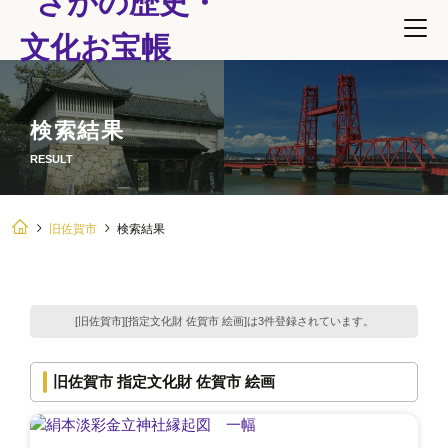
検索結果
RESULT
旧佐賀市
検索結果
[旧佐賀市][指定文化財 佐賀市 絵画]は3件登録されています。
旧佐賀市 指定文化財 佐賀市 絵画