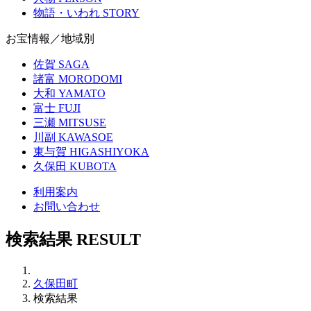
物語・いわれ
STORY
お宝情報／地域別
佐賀
SAGA
諸富
MORODOMI
大和
YAMATO
富士
FUJI
三瀬
MITSUSE
川副
KAWASOE
東与賀
HIGASHIYOKA
久保田
KUBOTA
利用案内
お問い合わせ
検索結果
RESULT
久保田町
検索結果