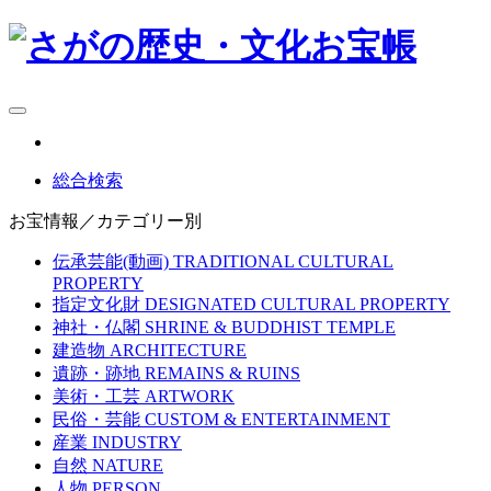
総合検索
お宝情報／カテゴリー別
伝承芸能(動画)
TRADITIONAL CULTURAL
PROPERTY
指定文化財
DESIGNATED CULTURAL PROPERTY
神社・仏閣
SHRINE & BUDDHIST TEMPLE
建造物
ARCHITECTURE
遺跡・跡地
REMAINS & RUINS
美術・工芸
ARTWORK
民俗・芸能
CUSTOM & ENTERTAINMENT
産業
INDUSTRY
自然
NATURE
人物
PERSON