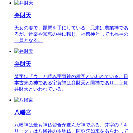
弁財天
天女の姿で、琵琶を手にしている。元来は農業神であ
るが、音楽や知恵の神に転じ、福徳神として七福神の
一員となる。
弁財天
梵字は「ウ」と読み宇賀神の種字といわれている。日
本古来の神である宇賀神は弁財天と同神であり、宇賀
弁財天といわれている。
八幡宮
八幡神は最も神仏習合が進んだ神である。梵字の「キ
リーク」は八幡神の本地仏、阿弥陀如来をあらわして