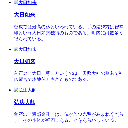
大日如来
密教では最高の仏といわれている。手の結び方は智拳
印という大日如来独特のものである。町内には数多く
祀られている。
大日如来
台石の「大日 尊」というのは、天照大神の別名で神
仏習合で本地仏とされたものである。
弘法大師
台座の「遍照金剛」は、仏が放つ光明があまねく照ら
し、その本体が堅固であることをあらわしている。