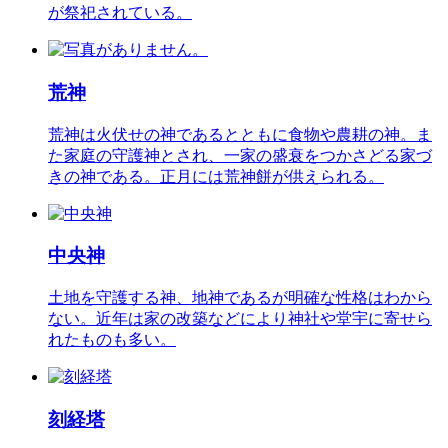
が祭祀されている。
荒神
荒神は火伏せの神であるとともに食物や農耕の神。ま
た家庭の守護神とされ、一家の盛衰をつかさどる家づ
きの神である。正月には荒神餅が供えられる。
中央神
土地を守護する神、地神であるが明確な性格はわから
ない。近年は家の改築などにより神社や堂宇に寄せら
れたものも多い。
刻経塔