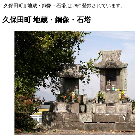
[久保田町][ 地蔵・銅像・石塔]は28件登録されています。
久保田町 地蔵・銅像・石塔