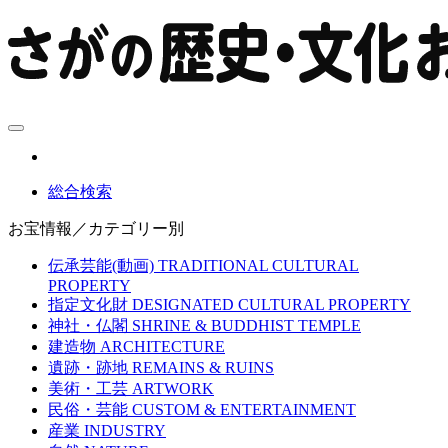
総合検索
お宝情報／カテゴリー別
伝承芸能(動画)
TRADITIONAL CULTURAL
PROPERTY
指定文化財
DESIGNATED CULTURAL PROPERTY
神社・仏閣
SHRINE & BUDDHIST TEMPLE
建造物
ARCHITECTURE
遺跡・跡地
REMAINS & RUINS
美術・工芸
ARTWORK
民俗・芸能
CUSTOM & ENTERTAINMENT
産業
INDUSTRY