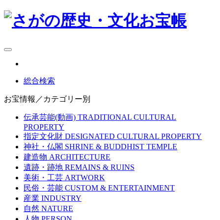
総合検索
お宝情報／カテゴリー別
伝承芸能(動画)
TRADITIONAL CULTURAL
PROPERTY
指定文化財
DESIGNATED CULTURAL PROPERTY
神社・仏閣
SHRINE & BUDDHIST TEMPLE
建造物
ARCHITECTURE
遺跡・跡地
REMAINS & RUINS
美術・工芸
ARTWORK
民俗・芸能
CUSTOM & ENTERTAINMENT
産業
INDUSTRY
自然
NATURE
人物
PERSON