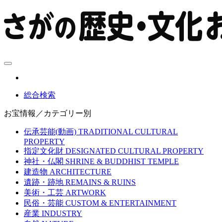
総合検索
お宝情報／カテゴリー別
伝承芸能(動画)
TRADITIONAL CULTURAL
PROPERTY
指定文化財
DESIGNATED CULTURAL PROPERTY
神社・仏閣
SHRINE & BUDDHIST TEMPLE
建造物
ARCHITECTURE
遺跡・跡地
REMAINS & RUINS
美術・工芸
ARTWORK
民俗・芸能
CUSTOM & ENTERTAINMENT
産業
INDUSTRY