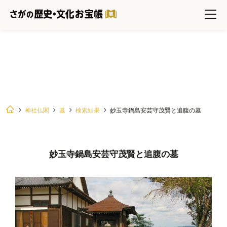
妙玉寺鍋島安芸守茂賢と追腹の墓
神社仏閣
墓
検索結果
妙玉寺鍋島安芸守茂賢と追腹の墓
妙玉寺鍋島安芸守茂賢と追腹の墓